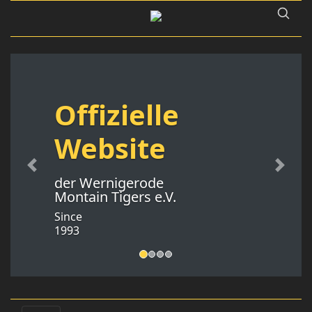
Offizielle
Website
Previous
Next
der Wernigerode
Montain Tigers e.V.
Since
1993