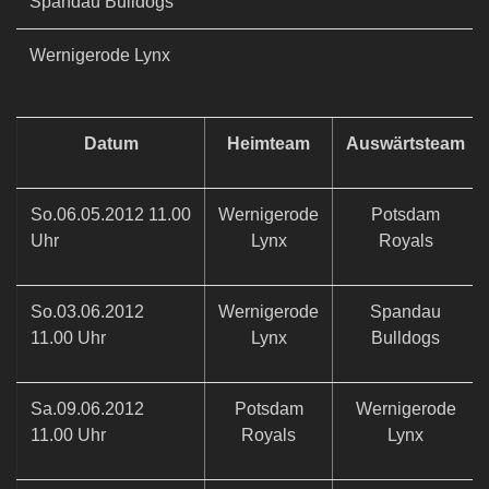
Spandau Bulldogs
Wernigerode Lynx
Datum
Heimteam
Auswärtsteam
So.06.05.2012 11.00
Wernigerode
Potsdam
Uhr
Lynx
Royals
So.03.06.2012
Wernigerode
Spandau
11.00 Uhr
Lynx
Bulldogs
Sa.09.06.2012
Potsdam
Wernigerode
11.00 Uhr
Royals
Lynx