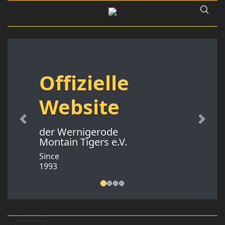
Offizielle
Website
Previous
Next
der Wernigerode
Montain Tigers e.V.
Since
1993