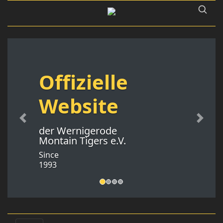
Offizielle
Website
Previous
Next
der Wernigerode
Montain Tigers e.V.
Since
1993