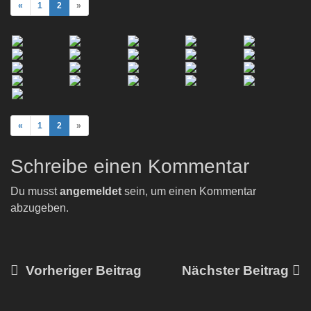
«
1
2
»
«
1
2
»
Schreibe einen Kommentar
Du musst
angemeldet
sein, um einen Kommentar
abzugeben.
Vorheriger Beitrag
Nächster Beitrag