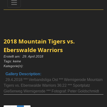
2018 Mountain Tigers vs.
Eberswalde Warriors
Erstellt am: 29. April 2018
Tags: keine
Kategorie(n):
Gallery Description:
29.4.2018 *** Verbandsliga Ost *** Wernigerode Mountain
Tigers vs. Eberswalde Warriors 36:22 *** Sportplatz
Gießerweg Wernigerode *** Fotograf: Peter Goldschmidt