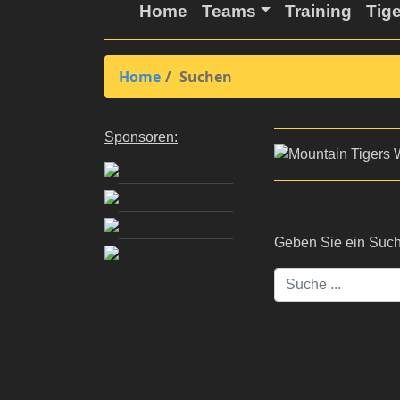
Home
Teams
Training
Tig
Home
Suchen
Sponsoren:
Geben Sie ein Such