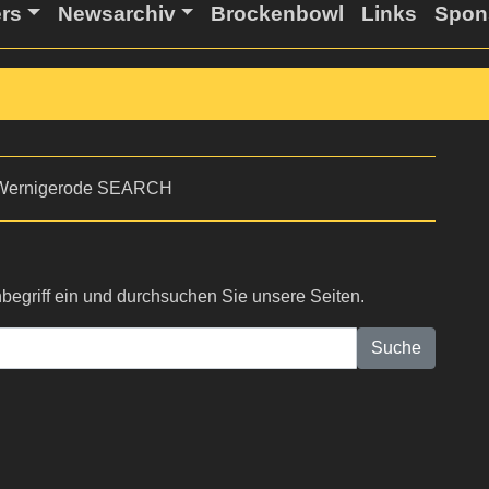
ers
Newsarchiv
Brockenbowl
Links
Spon
begriff ein und durchsuchen Sie unsere Seiten.