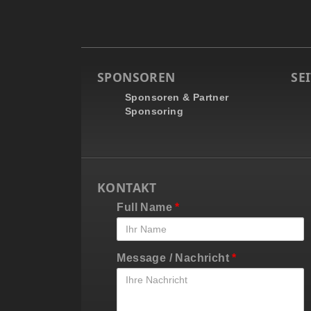
SPONSOREN
SEI
Sponsoren & Partner
Sponsoring
KONTAKT
Full Name
*
Message / Nachricht
*