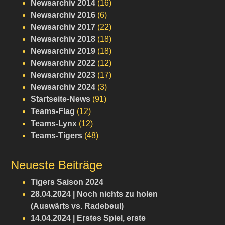
Newsarchiv 2014
(16)
Newsarchiv 2016
(6)
Newsarchiv 2017
(22)
Newsarchiv 2018
(18)
Newsarchiv 2019
(18)
Newsarchiv 2022
(12)
Newsarchiv 2023
(17)
Newsarchiv 2024
(3)
Startseite-News
(91)
Teams-Flag
(12)
Teams-Lynx
(12)
Teams-Tigers
(48)
Neueste Beiträge
Tigers Saison 2024
28.04.2024 | Noch nichts zu holen
(Auswärts vs. Radebeul)
14.04.2024 | Erstes Spiel, erste