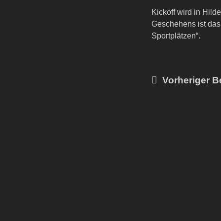
Kickoff wird in Hil
Geschehens ist das
Sportplätzen“.
Vorheriger Be