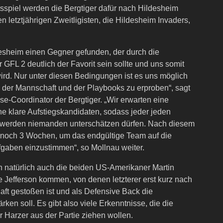
sspiel werden die Bergtiger dafür nach Hildesheim
n letztjährigen Zweitligisten, die Hildesheim Invaders,
desheim einen Gegner gefunden, der durch die
 GFL 2 deutlich der Favorit sein sollte und uns somit
ird. Nur unter diesen Bedingungen ist es uns möglich
 der Mannschaft und der Playbooks zu erproben“, sagt
se-Coordinator der Bergtiger. „Wir erwarten eine
e klare Aufstiegskandidaten, sodass jeder jeden
 werden niemanden unterschätzen dürfen. Nach diesem
r noch 3 Wochen, um das endgültige Team auf die
gaben einzustimmen“, so Mollnau weiter.
 natürlich auch die beiden US-Amerikaner Martin
 Jefferson kommen, von denen letzterer erst kurz nach
ft gestoßen ist und als Defensive Back die
ken soll. Es gibt also viele Erkenntnisse, die die
r Harzer aus der Partie ziehen wollen.