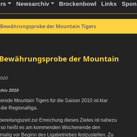
ers
Newsarchiv
Brockenbowl
Links
Spon
e Bewährungsprobe der Mountain Tigers
e Bewährungsprobe der Mountain
 2010
hiv 2010
erode Mountain Tigers für die Saison 2010 ist klar
n die Regionalliga.
bereitungszeit zur Erreichung dieses Zieles ist nahezu
 so heißt es am kommenden Wochenende den
tmalig vor Beginn des Ligabetriebes festzustellen. Zu