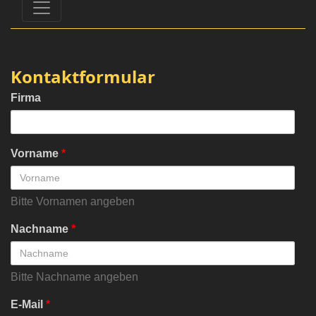
Kontaktformular
Firma
Vorname
*
Bitte Vornamen angeben
Nachname
*
Bitte Nachname angeben
E-Mail
*