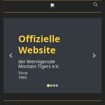
Offizielle
Website
Previous
Next
der Wernigerode
Montain Tigers e.V.
Since
1993