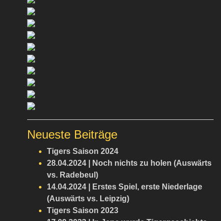
Neueste Beiträge
Tigers Saison 2024
28.04.2024 | Noch nichts zu holen (Auswärts
vs. Radebeul)
14.04.2024 | Erstes Spiel, erste Niederlage
(Auswärts vs. Leipzig)
Tigers Saison 2023