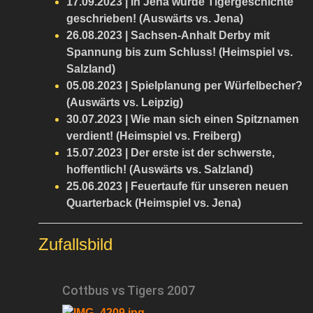
17.09.2023 | In Jena wurde Tigergeschichte
geschrieben! (Auswärts vs. Jena)
26.08.2023 | Sachsen-Anhalt Derby mit
Spannung bis zum Schluss! (Heimspiel vs.
Salzland)
05.08.2023 | Spielplanung per Würfelbecher?
(Auswärts vs. Leipzig)
30.07.2023 | Wie man sich einen Spitznamen
verdient! (Heimspiel vs. Freiberg)
15.07.2023 | Der erste ist der schwerste,
hoffentlich! (Auswärts vs. Salzland)
25.06.2023 | Feuertaufe für unseren neuen
Quarterback (Heimspiel vs. Jena)
Zufallsbild
Cottbus vs Tigers 2007