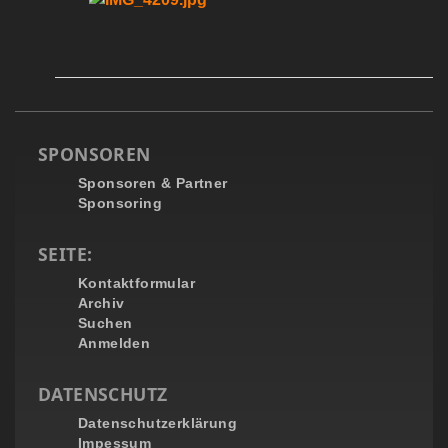
SPONSOREN
Sponsoren & Partner
Sponsoring
SEITE:
Kontaktformular
Archiv
Suchen
Anmelden
DATENSCHUTZ
Datenschutzerklärung
Impessum