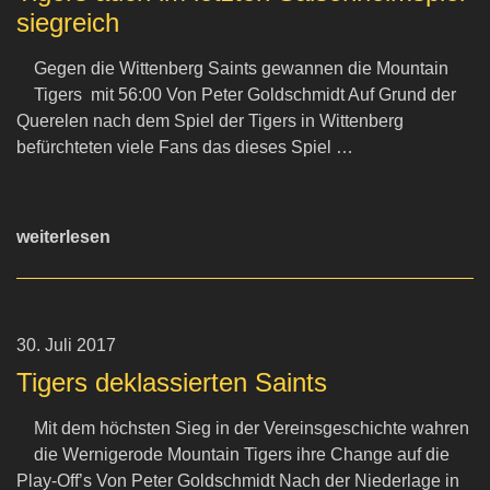
siegreich
Gegen die Wittenberg Saints gewannen die Mountain
Tigers mit 56:00 Von Peter Goldschmidt Auf Grund der
Querelen nach dem Spiel der Tigers in Wittenberg
befürchteten viele Fans das dieses Spiel …
weiterlesen
30. Juli 2017
Tigers deklassierten Saints
Mit dem höchsten Sieg in der Vereinsgeschichte wahren
die Wernigerode Mountain Tigers ihre Change auf die
Play-Off’s Von Peter Goldschmidt Nach der Niederlage in