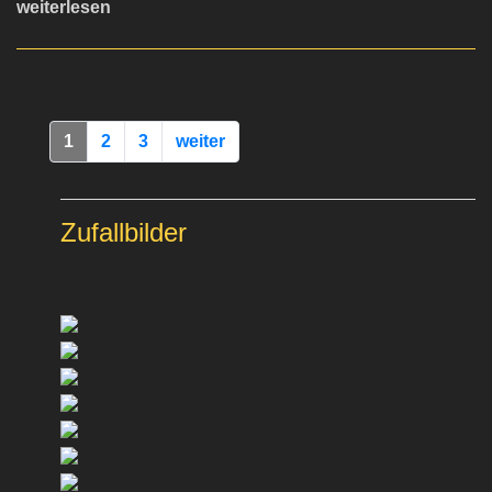
weiterlesen
1
2
3
weiter
Next page
Zufallbilder