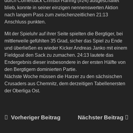
durch Cornerback Christof Hannig (#24) ausgeschaltet
blieb, konnte in seiner einzigen nennenswerten Aktion
nach langem Pass zum zwischenzeitlichen 21:13
Anschluss punkten.
Mit der Spieluhr auf ihrer Seite spielten die Bergtiger, bei
mittlerweile gefühlten 35 Grad, sicher das Spiel zu Ende
und überließen es wieder Kicker Andreas Janko mit einem
Fieldgoal den Sack zu zumachen. 24:13 lautete das
Endergebnis dieser insbesondere in der ersten Hälfte von
den Bergtigern dominierten Partie.
Nächste Woche müssen die Harzer zu den sächsischen
Crusaders aus Chemnitz, dem derzeitigen Tabellenersten
der Oberliga Ost.
Vorheriger Beitrag
Nächster Beitrag