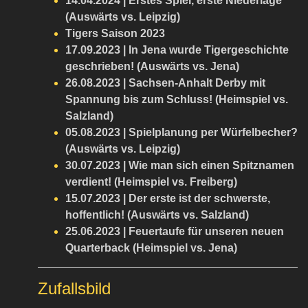
14.04.2024 | Erstes Spiel, erste Niederlage
(Auswärts vs. Leipzig)
Tigers Saison 2023
17.09.2023 | In Jena wurde Tigergeschichte
geschrieben! (Auswärts vs. Jena)
26.08.2023 | Sachsen-Anhalt Derby mit
Spannung bis zum Schluss! (Heimspiel vs.
Salzland)
05.08.2023 | Spielplanung per Würfelbecher?
(Auswärts vs. Leipzig)
30.07.2023 | Wie man sich einen Spitznamen
verdient! (Heimspiel vs. Freiberg)
15.07.2023 | Der erste ist der schwerste,
hoffentlich! (Auswärts vs. Salzland)
25.06.2023 | Feuertaufe für unseren neuen
Quarterback (Heimspiel vs. Jena)
Zufallsbild