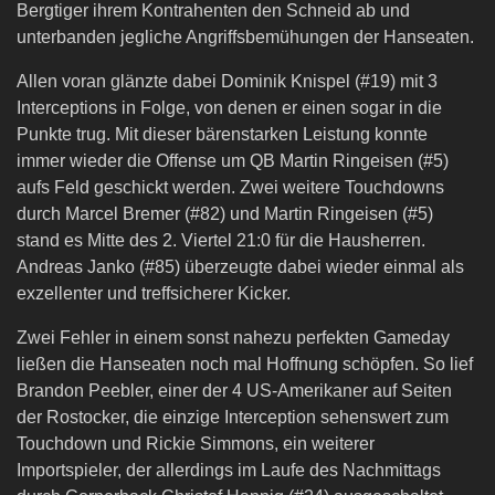
Bergtiger ihrem Kontrahenten den Schneid ab und
unterbanden jegliche Angriffsbemühungen der Hanseaten.
Allen voran glänzte dabei Dominik Knispel (#19) mit 3
Interceptions in Folge, von denen er einen sogar in die
Punkte trug. Mit dieser bärenstarken Leistung konnte
immer wieder die Offense um QB Martin Ringeisen (#5)
aufs Feld geschickt werden. Zwei weitere Touchdowns
durch Marcel Bremer (#82) und Martin Ringeisen (#5)
stand es Mitte des 2. Viertel 21:0 für die Hausherren.
Andreas Janko (#85) überzeugte dabei wieder einmal als
exzellenter und treffsicherer Kicker.
Zwei Fehler in einem sonst nahezu perfekten Gameday
ließen die Hanseaten noch mal Hoffnung schöpfen. So lief
Brandon Peebler, einer der 4 US-Amerikaner auf Seiten
der Rostocker, die einzige Interception sehenswert zum
Touchdown und Rickie Simmons, ein weiterer
Importspieler, der allerdings im Laufe des Nachmittags