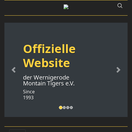
Offizielle
Website
Previous
Next
der Wernigerode
Montain Tigers e.V.
Since
1993