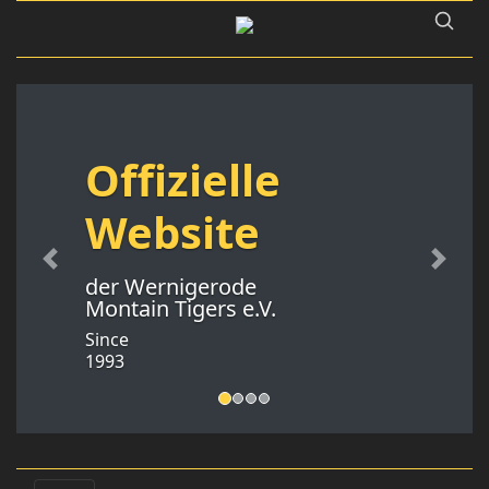
Offizielle
Website
Previous
Next
der Wernigerode
Montain Tigers e.V.
Since
1993