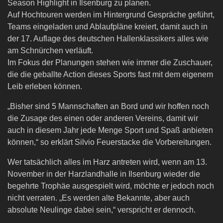
Season Highlight in Ilsenburg zu planen.
Auf Hochtouren werden im Hintergrund Gespräche geführt,
Teams eingeladen und Ablaufpläne kreiert, damit auch in
der 17. Auflage des deutschen Hallenklassikers alles wie
am Schnürchen verläuft.
Im Fokus der Planungen stehen wie immer die Zuschauer,
die die geballte Action dieses Sports fast mit dem eigenem
Leib erleben können.
„Bisher sind 5 Mannschaften an Bord und wir hoffen noch
die Zusage des einen oder anderen Vereins, damit wir
auch in diesem Jahr jede Menge Sport und Spaß anbieten
können,“ so erklärt Silvio Feuerstacke die Vorbereitungen.
Wer tatsächlich alles im Harz antreten wird, wenn am 13.
November in der Harzlandhalle in Ilsenburg wieder die
begehrte Trophäe ausgespielt wird, möchte er jedoch noch
nicht verraten. „Es werden alte Bekannte, aber auch
absolute Neulinge dabei sein,“ verspricht er dennoch.