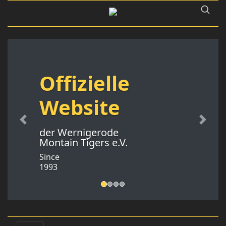
Offizielle
Website
Previous
Next
der Wernigerode
Montain Tigers e.V.
Since
1993