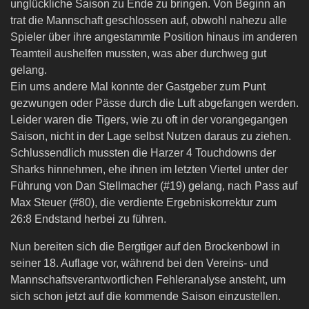
unglückliche Saison zu Ende zu bringen. Von Beginn an
trat die Mannschaft geschlossen auf, obwohl nahezu alle
Spieler über ihre angestammte Position hinaus im anderen
Teamteil aushelfen mussten, was aber durchweg gut
gelang.
Ein ums andere Mal konnte der Gastgeber zum Punt
gezwungen oder Pässe durch die Luft abgefangen werden.
Leider waren die Tigers, wie zu oft in der vorangegangen
Saison, nicht in der Lage selbst Nutzen daraus zu ziehen.
Schlussendlich mussten die Harzer 4 Touchdowns der
Sharks hinnehmen, ehe ihnen im letzten Viertel unter der
Führung von Dan Stellmacher (#19) gelang, nach Pass auf
Max Steuer (#80), die verdiente Ergebniskorrektur zum
26:8 Endstand herbei zu führen.
Nun bereiten sich die Bergtiger auf den Brockenbowl in
seiner 18. Auflage vor, während bei den Vereins- und
Mannschaftsverantwortlichen Fehleranalyse ansteht, um
sich schon jetzt auf die kommende Saison einzustellen.