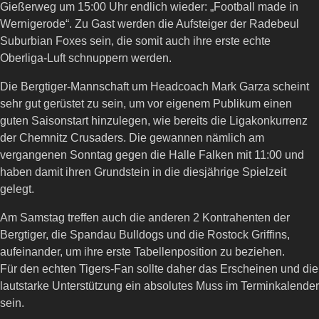
Gießerweg um 15:00 Uhr endlich wieder: „Football made in
Wernigerode“. Zu Gast werden die Aufsteiger der Radebeul
Suburbian Foxes sein, die somit auch ihre erste echte
Oberliga-Luft schnuppern werden.
Die Bergtiger-Mannschaft um Headcoach Mark Garza scheint
sehr gut gerüstet zu sein, um vor eigenem Publikum einen
guten Saisonstart hinzulegen, wie bereits die Ligakonkurrenz
der Chemnitz Crusaders. Die gewannen nämlich am
vergangenen Sonntag gegen die Halle Falken mit 11:00 und
haben damit ihren Grundstein in die diesjährige Spielzeit
gelegt.
Am Samstag treffen auch die anderen 2 Kontrahenten der
Bergtiger, die Spandau Bulldogs und die Rostock Griffins,
aufeinander, um ihre erste Tabellenposition zu beziehen.
Für den echten Tigers-Fan sollte daher das Erscheinen und die
lautstarke Unterstützung ein absolutes Muss im Terminkalender
sein.