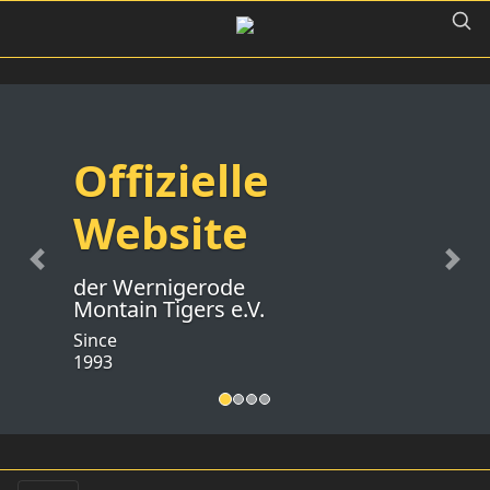
Offizielle
Website
Previous
Nex
der Wernigerode
Montain Tigers e.V.
Since
1993