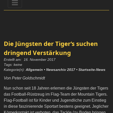
Die Jüngsten der Tiger‘s suchen
dringend Verstärkung
Erstellt am: 16. November 2017
Tags: keine
Kategorie(n):
Allgemein
• Newsarchiv 2017
• Startseite-News
Von Peter Goldschmidt
Nun schon seit 18 Jahren erlernen die Jüngsten der Tigers
das Football-Rüstzeug im Flag-Team der Mountain Tigers.
Flag-Football ist für Kinder und Jugendliche zum Einstieg
in diese faszinierende Sportart bestens geeignet. Jeglicher
Körperkontakt ist verboten, das Tackle (zu Boden bringen