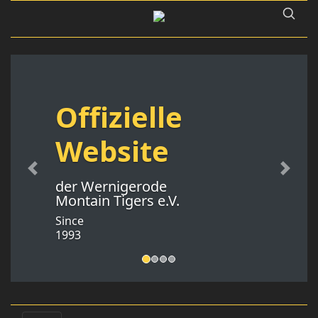
Offizielle
Website
Previous
Next
der Wernigerode
Montain Tigers e.V.
Since
1993