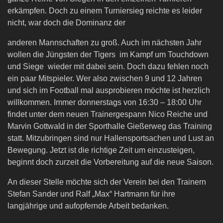
erkämpfen. Doch zu einem Turniersieg reichte es leider
nicht, war doch die Dominanz der
anderen Mannschaften zu groß. Auch im nächsten Jahr
wollen die Jüngsten der Tigers im Kampf um Touchdown
und Siege wieder mit dabei sein. Doch dazu fehlen noch
ein paar Mitspieler. Wer also zwischen 9 und 12 Jahren
und sich im Football mal ausprobieren möchte ist herzlich
willkommen. Immer donnerstags von 16:30 – 18:00 Uhr
findet unter dem neuen Trainergespann Nico Reiche und
Marvin Gottwald in der Sporthalle Gießerweg das Training
statt. Mitzubringen sind nur Hallensportsachen und Lust an
Bewegung. Jetzt ist die richtige Zeit um einzusteigen,
beginnt doch zurzeit die Vorbereitung auf die neue Saison.
An dieser Stelle möchte sich der Verein bei den Trainern
Stefan Sander und Ralf „Max“ Hartmann für ihre
langjährige und aufopfernde Arbeit bedanken.