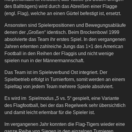
des Ballträgers) wird durch das Abreißen einer Flagge
(engl. Flag), welche an einen Gürtel befestigt ist, ersetzt.
Ansonsten sind Spielerpositionen und Bewegungsabläufe
denen der „Großen“ identisch. Beim Brockenbowl 1999
absolvierte das Team ihr erstes Spiel. In den vergangenen
Jahren erlernten zahlreiche Jungs das 1×1 des American
Football in den Reihen der Flaggis und nicht wenige
spielen nun in der Männermannschaft.
Das Team ist im Spieleverbund Ost integriert. Der
Spielbetrieb erfolgt in Turnierform, somit werden an einem
Spieltag von jedem Team mehrere Spiele absolviert.
Es wird im Spielmodus „5 vs. 5“ gespielt, eine Variante
des Flagfootball, bei der das Regelwerk sehr übersichtlich
und damit leicht erlernbar für die Spieler ist.
Im vergangenen Jahr konnten die Flag-Tigers wieder eine
ganze Reihe von Siegen in den einzelnen Turnieren