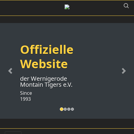
Offizielle
Website
Previous
Nex
der Wernigerode
Montain Tigers e.V.
Since
1993