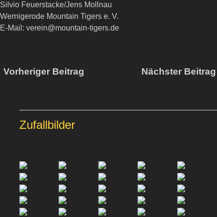
Silvio Feuerstacke/Jens Mollnau
Wernigerode Mountain Tigers e. V.
E-Mail: verein@mountain-tigers.de
Vorheriger Beitrag
Nächster Beitra
Zufallbilder