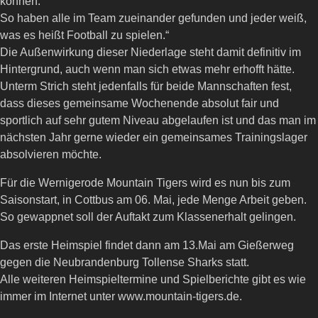
können.
So haben alle im Team zueinander gefunden und jeder weiß,
was es heißt Football zu spielen.“
Die Außenwirkung dieser Niederlage steht damit definitiv im
Hintergrund, auch wenn man sich etwas mehr erhofft hätte.
Unterm Strich steht jedenfalls für beide Mannschaften fest,
dass dieses gemeinsame Wochenende absolut fair und
sportlich auf sehr gutem Niveau abgelaufen ist und das man im
nächsten Jahr gerne wieder ein gemeinsames Trainingslager
absolvieren möchte.
Für die Wernigerode Mountain Tigers wird es nun bis zum
Saisonstart, in Cottbus am 06. Mai, jede Menge Arbeit geben.
So gewappnet soll der Auftakt zum Klassenerhalt gelingen.
Das erste Heimspiel findet dann am 13.Mai am Gießerweg
gegen die Neubrandenburg Tollense Sharks statt.
Alle weiteren Heimspieltermine und Spielberichte gibt es wie
immer im Internet unter www.mountain-tigers.de.