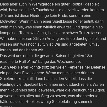
Dass aber auch in Wernigerode ein guter Football gespielt
wird, beweisen die 3 Touchdowns, die erzielt werden konnten.
„Für uns ist diese Niederlage kein Ende, sondern eine
Motivation. Wenn man in einer Spielklasse höher antritt, dann
weiß man nie, was einen wirklich erwartet. Und gegen ein so
kompaktes Team, wie Jena, ist es sehr schwer Tritt zu fassen.
Wir haben unseren Stil von Anfang bis Ende durchgespielt und
wissen nun was noch zu tun ist. Wir sind angetreten, um zu
lernen und das haben wir.
Das wird uns durch die gesamte Saison begleiten.“ So
resümierte Ralf „Arno“ Lange das Wochenende.
Auch Alex Ferrer konnte trotz der vielen Fehler seiner Defense
ein positives Fazit ziehen: „Wenn man mit einer dünnen
Spielerdecke antritt, dann hat das den Vorteil, dass die
Neulinge viel Spielzeit bekommen und dadurch reifen. Wären
mehr Routiniers dabei gewesen, wäre die Versuchung zu groß
gewesen noch alles auf Sieg zu setzen, was aber bedeutet
hätte, dass die Rookies wenig Spielerfahrung sammeln