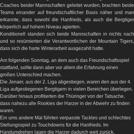
Coaches beider Mannschaften geleitet wurden, brachten beide
Teams einander auf freundschaftlicher Basis näher und man
erkannte, dass sowohl die Hanfrieds, als auch die Bergtiger
körperlich auf hohem Niveau agierten.
Konditionell standen sich beide Mannschaften in nichts nach
und so resümierten die Verantwortlichen der Mountain Tigers,
dass sich die harte Winterarbeit ausgezahlt hatte.
Am folgenden Sonntag, an dem auch das Freundschaftsspiel
stattfand, sollte dann aber vor allem die Erfahrung einen
großen Unterschied machen.
Die Jenaer, aus der 2. Liga abgestiegen, waren den aus der 4.
Liga aufgestiegenen Bergtigern in vielen Bereichen überlegen.
Darüber hinaus profitierten die Thüringer von der Tatsache,
dass nahezu alle Rookies der Harzer in der Abwehr zu finden
waren.
Ein ums andere Mal führten verpasste Tackles und schlechtes
Stellungsspiel zu Touchdowns für die Hanfrieds. Im
Handumdrehen lagen die Harzer dadurch weit zurück.