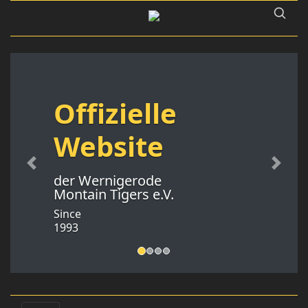
Offizielle
Website
Previous
Next
der Wernigerode
Montain Tigers e.V.
Since
1993