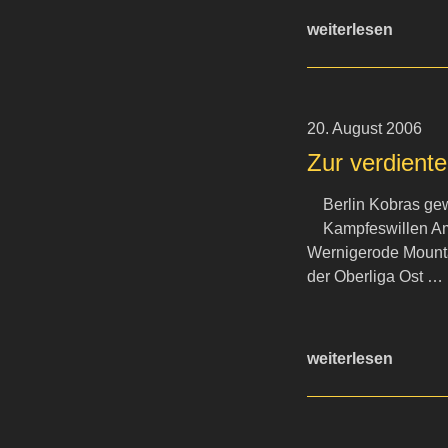
weiterlesen
20. August 2006
Zur verdient
Berlin Kobras gew
Kampfeswillen A
Wernigerode Mounta
der Oberliga Ost …
weiterlesen