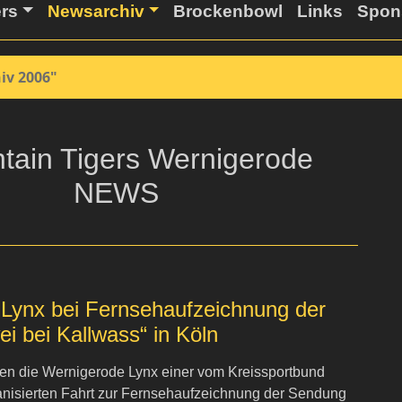
ers
Newsarchiv
Brockenbowl
Links
Spon
iv 2006"
Lynx bei Fernsehaufzeichnung der
i bei Kallwass“ in Köln
ten die Wernigerode Lynx einer vom Kreissportbund
nisierten Fahrt zur Fernsehaufzeichnung der Sendung