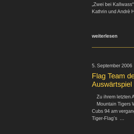
„Zwei bei Kallwass
Kathrin und Andrè 
weiterlesen
5. September 2006
Flag Team der
Auswärtspiel
Zu ihrem letzten
Mountain Tigers 
Cubs 94 am vergang
Tiger-Flag’s …