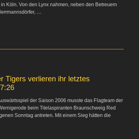
“ in Köln. Von den Lynx nahmen, neben den Betreuern
Herrmannsdörfer, …
 Tigers verlieren ihr letztes
 7:26
 Auswärtsspiel der Saison 2006 musste das Flagteam der
Wernigerode beim Titelaspiranten Braunschweig Red
enen Sonntag antreten. Mit einem Sieg hätten die