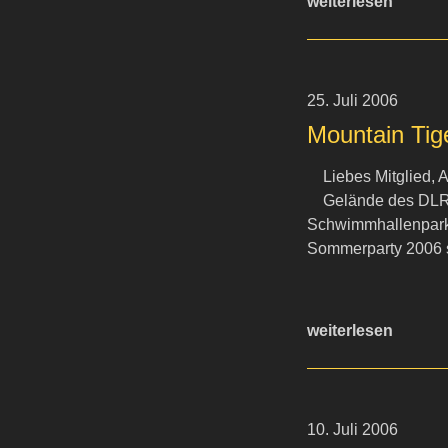
weiterlesen
25. Juli 2006
Mountain Tig
Liebes Mitglied,
Gelände des DLR
Schwimmhallenparkp
Sommerparty 2006 st
weiterlesen
10. Juli 2006