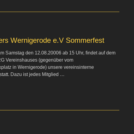
ers Wernigerode e.V Sommerfest
 Am Samstag den 12.08.20006 ab 15 Uhr, findet auf dem
G Vereinshauses (gegenüber vom
latz in Wernigerode) unsere vereinsinterne
att. Dazu ist jedes Mitglied …