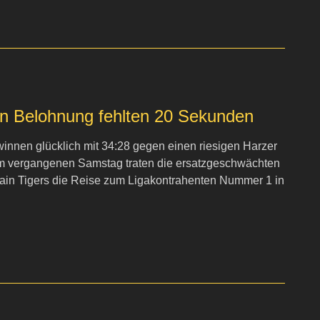
en Belohnung fehlten 20 Sekunden
innen glücklich mit 34:28 gegen einen riesigen Harzer
m vergangenen Samstag traten die ersatzgeschwächten
in Tigers die Reise zum Ligakontrahenten Nummer 1 in