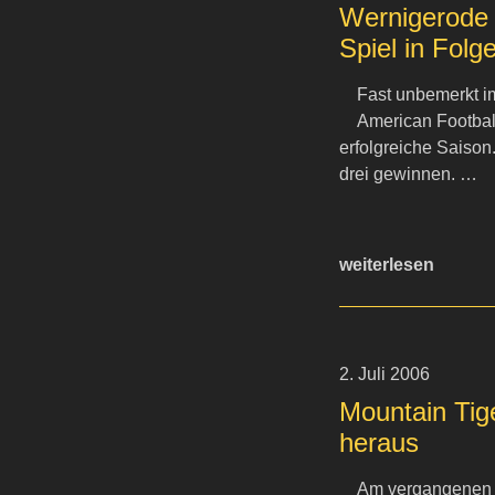
Wernigerode 
Spiel in Folg
Fast unbemerkt i
American Footbal
erfolgreiche Saison
drei gewinnen. …
weiterlesen
2. Juli 2006
Mountain Tige
heraus
Am vergangenen 